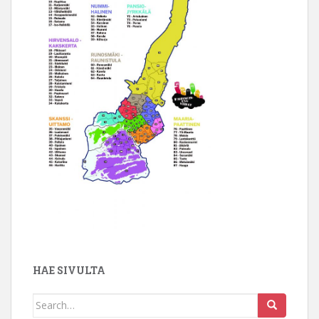
HAE SIVULTA
Search
for: