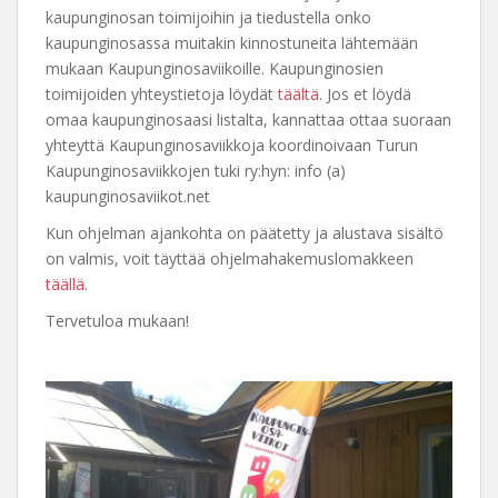
kaupunginosan toimijoihin ja tiedustella onko
kaupunginosassa muitakin kinnostuneita lähtemään
mukaan Kaupunginosaviikoille. Kaupunginosien
toimijoiden yhteystietoja löydät
täältä
. Jos et löydä
omaa kaupunginosaasi listalta, kannattaa ottaa suoraan
yhteyttä Kaupunginosaviikkoja koordinoivaan Turun
Kaupunginosaviikkojen tuki ry:hyn: info (a)
kaupunginosaviikot.net
Kun ohjelman ajankohta on päätetty ja alustava sisältö
on valmis, voit täyttää ohjelmahakemuslomakkeen
täällä
.
Tervetuloa mukaan!