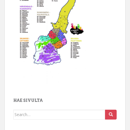
HAE SIVULTA
Search
for: