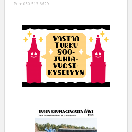
Puh: 050 513 6629