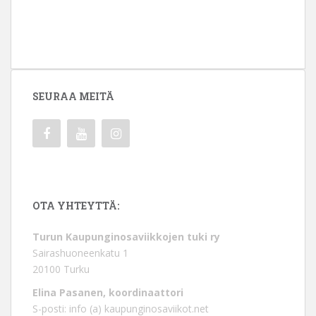
SEURAA MEITÄ
OTA YHTEYTTÄ:
Turun Kaupunginosaviikkojen tuki ry
Sairashuoneenkatu 1
20100 Turku
Elina Pasanen, koordinaattori
S-posti: info (a) kaupunginosaviikot.net