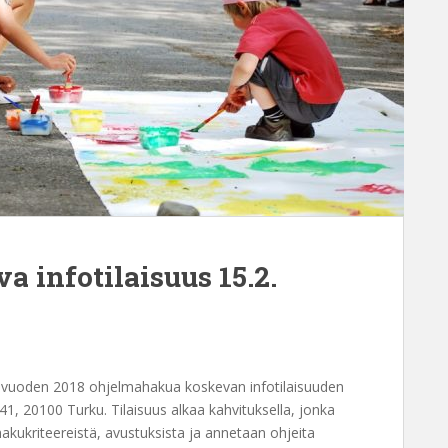
 infotilaisuus 15.2.
ää vuoden 2018 ohjelmahakua koskevan infotilaisuuden
41, 20100 Turku. Tilaisuus alkaa kahvituksella, jonka
kukriteereistä, avustuksista ja annetaan ohjeita