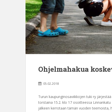
Ohjelmahakua koskeva
05.02.2018
Turun kaupunginosaviikkojen tuki ry järjest
torstaina 15.2. klo 17 osoitteessa Linnankatu 
jälkeen kerrotaan tämän vuoden teemoista, ha