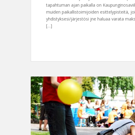
tapahtuman ajan paikalla on Kaupunginosavii
muiden paikallistoimijoiden esittelypisteitä, 
yhdistyksesi/järjestösi jne haluaa varata mak
[…]