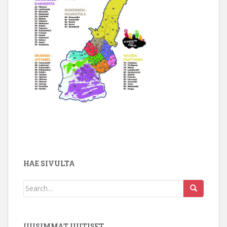
HAE SIVULTA
Search
for:
UUSIMMAT UUTISET