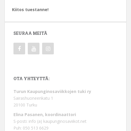
Kiitos tuestanne!
SEURAA MEITÄ
OTA YHTEYTTÄ:
Turun Kaupunginosaviikkojen tuki ry
Sairashuoneenkatu 1
20100 Turku
Elina Pasanen, koordinaattori
S-posti: info (a) kaupunginosaviikot.net
Puh: 050 513 6629