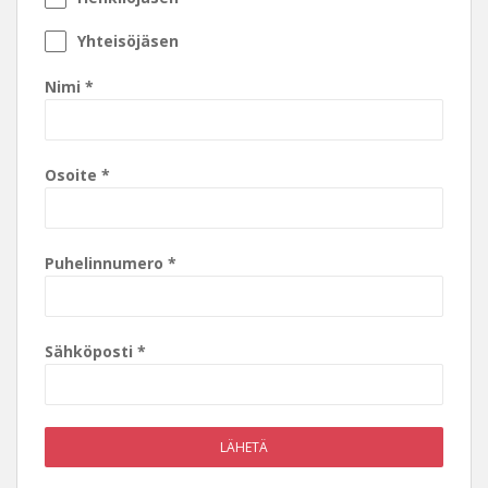
Yhteisöjäsen
Nimi
*
Osoite
*
Puhelinnumero
*
Sähköposti
*
LÄHETÄ