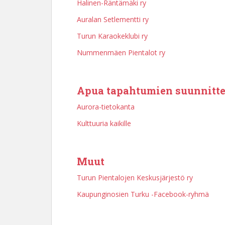
Halinen-Räntämäki ry
Auralan Setlementti ry
Turun Karaokeklubi ry
Nummenmäen Pientalot ry
Apua tapahtumien suunnitt
Aurora-tietokanta
Kulttuuria kaikille
Muut
Turun Pientalojen Keskusjärjestö ry
Kaupunginosien Turku -Facebook-ryhmä