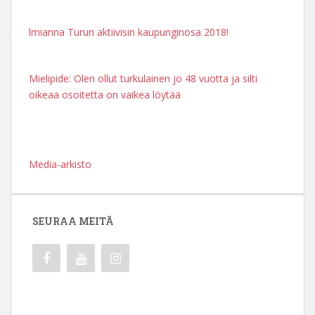
lmianna Turun aktiivisin kaupunginosa 2018!
Mielipide: Olen ollut turkulainen jo 48 vuotta ja silti
oikeaa osoitetta on vaikea löytää
Media-arkisto
SEURAA MEITÄ