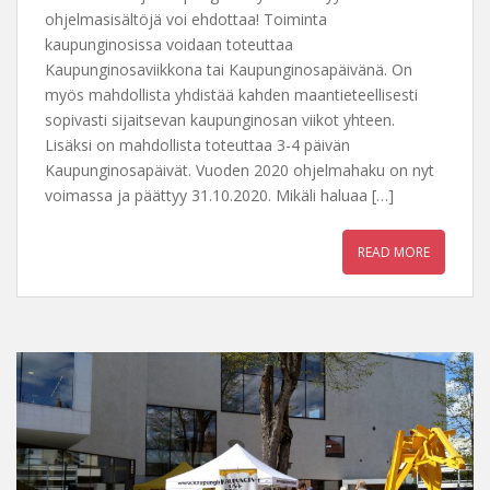
ohjelmasisältöjä voi ehdottaa! Toiminta
kaupunginosissa voidaan toteuttaa
Kaupunginosaviikkona tai Kaupunginosapäivänä. On
myös mahdollista yhdistää kahden maantieteellisesti
sopivasti sijaitsevan kaupunginosan viikot yhteen.
Lisäksi on mahdollista toteuttaa 3-4 päivän
Kaupunginosapäivät. Vuoden 2020 ohjelmahaku on nyt
voimassa ja päättyy 31.10.2020. Mikäli haluaa […]
READ MORE