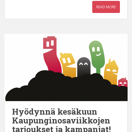
READ MORE
Hyödynnä kesäkuun
Kaupunginosaviikkojen
tarjoukset ja kampanjat!