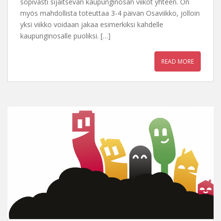
sopivasti sijaitsevan kaupunginosan viikot yhteen. On
myös mahdollista toteuttaa 3-4 päivän Osaviikko, jolloin
yksi viikko voidaan jakaa esimerkiksi kahdelle
kaupunginosalle puoliksi. […]
READ MORE