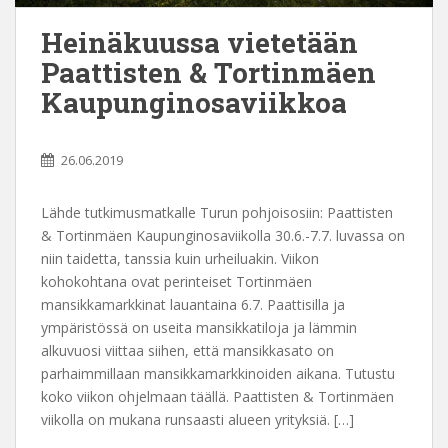
Heinäkuussa vietetään
Paattisten & Tortinmäen
Kaupunginosaviikkoa
26.06.2019
Lähde tutkimusmatkalle Turun pohjoisosiin: Paattisten
& Tortinmäen Kaupunginosaviikolla 30.6.-7.7. luvassa on
niin taidetta, tanssia kuin urheiluakin. Viikon
kohokohtana ovat perinteiset Tortinmäen
mansikkamarkkinat lauantaina 6.7. Paattisilla ja
ympäristössä on useita mansikkatiloja ja lämmin
alkuvuosi viittaa siihen, että mansikkasato on
parhaimmillaan mansikkamarkkinoiden aikana. Tutustu
koko viikon ohjelmaan täällä. Paattisten & Tortinmäen
viikolla on mukana runsaasti alueen yrityksiä. […]