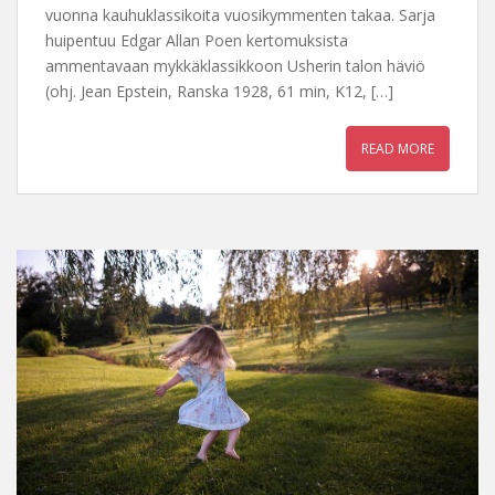
vuonna kauhuklassikoita vuosikymmenten takaa. Sarja
huipentuu Edgar Allan Poen kertomuksista
ammentavaan mykkäklassikkoon Usherin talon häviö
(ohj. Jean Epstein, Ranska 1928, 61 min, K12, […]
READ MORE