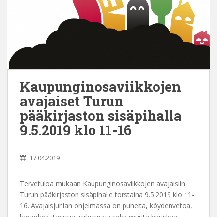
Kaupunginosaviikkojen
avajaiset Turun
pääkirjaston sisäpihalla
9.5.2019 klo 11-16
17.04.2019
Tervetuloa mukaan Kaupunginosaviikkojen avajaisiin
Turun pääkirjaston sisäpihalle torstaina 9.5.2019 klo 11-
16. Avajaisjuhlan ohjelmassa on puheita, köydenvetoa,
karaokea, tanssia, sirkuspaja sekä muuta hauskaa