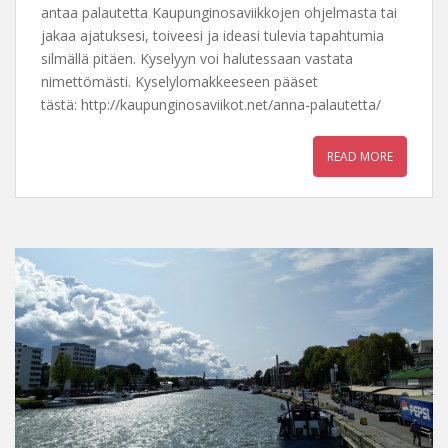
antaa palautetta Kaupunginosaviikkojen ohjelmasta tai
jakaa ajatuksesi, toiveesi ja ideasi tulevia tapahtumia
silmällä pitäen. Kyselyyn voi halutessaan vastata
nimettömästi. Kyselylomakkeeseen pääset
tästä: http://kaupunginosaviikot.net/anna-palautetta/
READ MORE