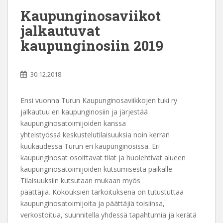
Kaupunginosaviikot
jalkautuvat
kaupunginosiin 2019
30.12.2018
Ensi vuonna Turun Kaupunginosaviikkojen tuki ry
jalkautuu eri kaupunginosiin ja järjestää
kaupunginosatoimijoiden kanssa
yhteistyössä keskustelutilaisuuksia noin kerran
kuukaudessa Turun eri kaupunginosissa. Eri
kaupunginosat osoittavat tilat ja huolehtivat alueen
kaupunginosatoimijoiden kutsumisesta paikalle.
Tilaisuuksiin kutsutaan mukaan myös
päättäjiä. Kokouksien tarkoituksena on tutustuttaa
kaupunginosatoimijoita ja päättäjiä toisiinsa,
verkostoitua, suunnitella yhdessä tapahtumia ja kerätä