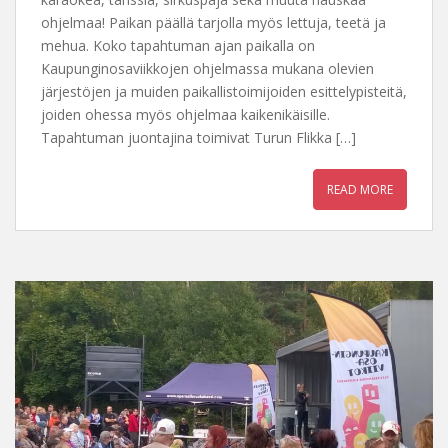
ohjelmaa! Paikan päällä tarjolla myös lettuja, teetä ja
mehua. Koko tapahtuman ajan paikalla on
Kaupunginosaviikkojen ohjelmassa mukana olevien
järjestöjen ja muiden paikallistoimijoiden esittelypisteitä,
joiden ohessa myös ohjelmaa kaikenikäisille.
Tapahtuman juontajina toimivat Turun Flikka […]
READ MORE