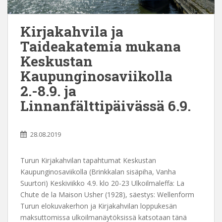
Kirjakahvila ja
Taideakatemia mukana
Keskustan
Kaupunginosaviikolla
2.-8.9. ja
Linnanfälttipäivässä 6.9.
28.08.2019
Turun Kirjakahvilan tapahtumat Keskustan
Kaupunginosaviikolla (Brinkkalan sisäpiha, Vanha
Suurtori) Keskiviikko 4.9. klo 20-23 Ulkoilmaleffa: La
Chute de la Maison Usher (1928), säestys: Wellenform
Turun elokuvakerhon ja Kirjakahvilan loppukesän
maksuttomissa ulkoilmanäytöksissä katsotaan tänä