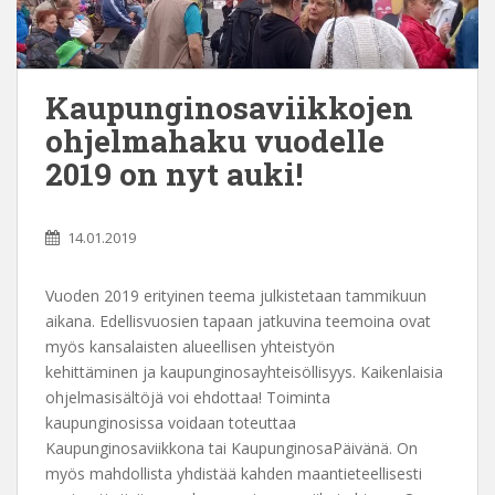
Kaupunginosaviikkojen
ohjelmahaku vuodelle
2019 on nyt auki!
14.01.2019
Vuoden 2019 erityinen teema julkistetaan tammikuun
aikana. Edellisvuosien tapaan jatkuvina teemoina ovat
myös kansalaisten alueellisen yhteistyön
kehittäminen ja kaupunginosayhteisöllisyys. Kaikenlaisia
ohjelmasisältöjä voi ehdottaa! Toiminta
kaupunginosissa voidaan toteuttaa
Kaupunginosaviikkona tai KaupunginosaPäivänä. On
myös mahdollista yhdistää kahden maantieteellisesti