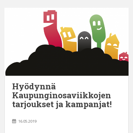
Hyödynnä
Kaupunginosaviikkojen
tarjoukset ja kampanjat!
16.05.2019