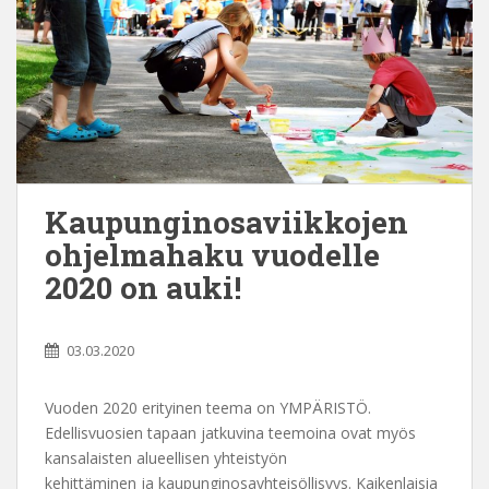
Kaupunginosaviikkojen
ohjelmahaku vuodelle
2020 on auki!
03.03.2020
Vuoden 2020 erityinen teema on YMPÄRISTÖ.
Edellisvuosien tapaan jatkuvina teemoina ovat myös
kansalaisten alueellisen yhteistyön
kehittäminen ja kaupunginosayhteisöllisyys. Kaikenlaisia