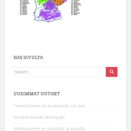
HAE SIVULTA
Search
for:
UUSIMMAT UUTISET
Toimistomme on kesätauolla 3.8. asti
Kesäkarnevaalit lähestyvät!
Nettisivumme on päivitetty ja korjattu