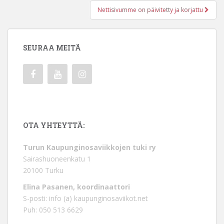
Nettisivumme on päivitetty ja korjattu
SEURAA MEITÄ
OTA YHTEYTTÄ:
Turun Kaupunginosaviikkojen tuki ry
Sairashuoneenkatu 1
20100 Turku
Elina Pasanen, koordinaattori
S-posti: info (a) kaupunginosaviikot.net
Puh: 050 513 6629