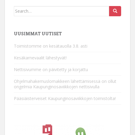
Search
for:
UUSIMMAT UUTISET
Toimistomme on kesätauolla 3.8. asti
Kesäkarnevaalit lähestyvät!
Nettisivumme on päivitetty ja korjattu
Ohjelmahakemuslomakkeen lähettämisessä on ollut
ongelmia Kaupunginosaviikkojen nettisivulla
Pääsiäisterveiset Kaupunginosaviikkojen toimistolta!